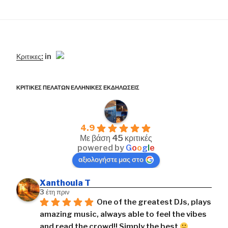
Κριτικες:
in
ΚΡΙΤΙΚΕΣ ΠΕΛΑΤΩΝ ΕΛΛΗΝΙΚΕΣ ΕΚΔΗΛΩΣΕΙΣ
4.9
Με βάση 45 κριτικές
powered by
G
o
o
g
l
e
αξιολογήστε μας στο
Xanthoula T
3 έτη πριν
One of the greatest DJs, plays 
amazing music, always able to feel the vibes 
and read the crowd!! Simply the best 