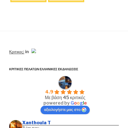
Κριτικες:
in
ΚΡΙΤΙΚΕΣ ΠΕΛΑΤΩΝ ΕΛΛΗΝΙΚΕΣ ΕΚΔΗΛΩΣΕΙΣ
4.9
Με βάση 45 κριτικές
powered by
G
o
o
g
l
e
αξιολογήστε μας στο
Xanthoula T
3 έτη πριν