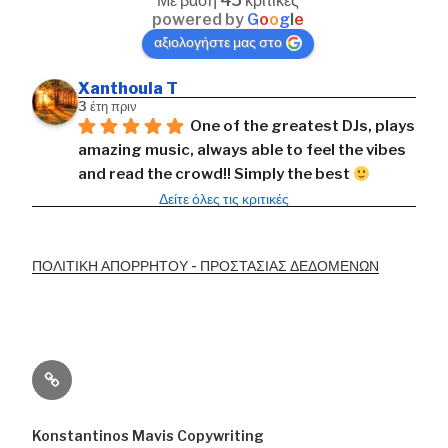
Με βάση 45 κριτικές
powered by
G
o
o
g
l
e
αξιολογήστε μας στο
Xanthoula T
3 έτη πριν
One of the greatest DJs, plays 
amazing music, always able to feel the vibes 
and read the crowd!! Simply the best 
Δείτε όλες τις κριτικές
ΠΟΛΙΤΙΚΗ ΑΠΟΡΡΗΤΟΥ - ΠΡΟΣΤΑΣΙΑΣ ΔΕΔΟΜΕΝΩΝ
Privacy
Policy
Konstantinos Mavis Copywriting