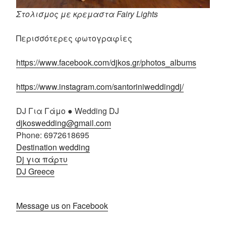
Στολισμος με κρεμαστα Fairy Lights
Περισσότερες φωτογραφίες
https://www.facebook.com/djkos.gr/photos_albums
https://www.instagram.com/santoriniw
eddingdj/
DJ Για Γάμο ● Wedding DJ
djkoswedding@gmail.com
Phone: 6972618695
Destination wedding
Dj για πάρτυ
DJ Greece
Message us on Facebook