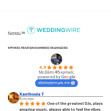
Κριτικες:
in
ΚΡΙΤΙΚΕΣ ΠΕΛΑΤΩΝ ΕΛΛΗΝΙΚΕΣ ΕΚΔΗΛΩΣΕΙΣ
4.9
Με βάση 45 κριτικές
powered by
G
o
o
g
l
e
αξιολογήστε μας στο
Xanthoula T
3 έτη πριν
One of the greatest DJs, plays 
amazing music, always able to feel the vibes 