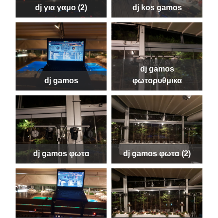
dj για γαμο (2)
dj kos gamos
dj gamos
dj gamos
φωτορυθμικα
dj gamos φωτα
dj gamos φωτα (2)