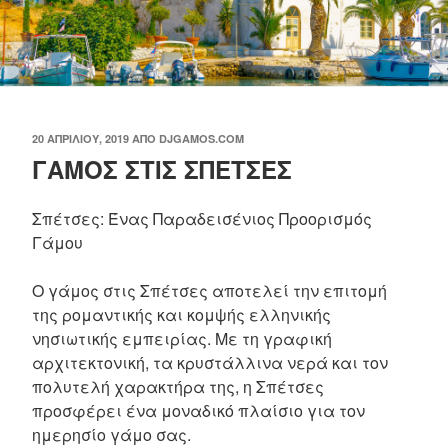
ΔΗΜΟΣΙΕΎΤΗΚΕ
20 ΑΠΡΙΛΊΟΥ, 2019
ΑΠΌ
DJGAMOS.COM
ΓΑΜΟΣ ΣΤΙΣ ΣΠΕΤΣΕΣ
ΣΤΙΣ
Σπέτσες: Ένας Παραδεισένιος Προορισμός
Γάμου
Ο γάμος στις Σπέτσες αποτελεί την επιτομή
της ρομαντικής και κομψής ελληνικής
νησιωτικής εμπειρίας. Με τη γραφική
αρχιτεκτονική, τα κρυστάλλινα νερά και τον
πολυτελή χαρακτήρα της, η Σπέτσες
προσφέρει ένα μοναδικό πλαίσιο για τον
ημερησίο γάμο σας.