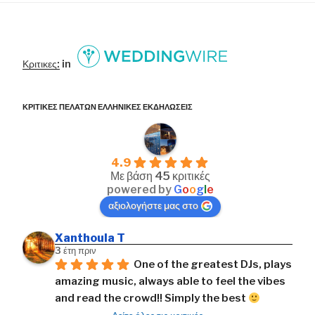
Κριτικες:
in
ΚΡΙΤΙΚΕΣ ΠΕΛΑΤΩΝ ΕΛΛΗΝΙΚΕΣ ΕΚΔΗΛΩΣΕΙΣ
4.9
Με βάση 45 κριτικές
powered by
G
o
o
g
l
e
αξιολογήστε μας στο
Xanthoula T
3 έτη πριν
One of the greatest DJs, plays 
amazing music, always able to feel the vibes 
and read the crowd!! Simply the best 